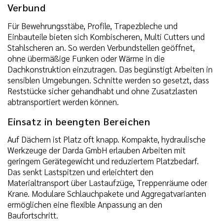
Verbund
Für Bewehrungsstäbe, Profile, Trapezbleche und
Einbauteile bieten sich Kombischeren, Multi Cutters und
Stahlscheren an. So werden Verbundstellen geöffnet,
ohne übermäßige Funken oder Wärme in die
Dachkonstruktion einzutragen. Das begünstigt Arbeiten in
sensiblen Umgebungen. Schnitte werden so gesetzt, dass
Reststücke sicher gehandhabt und ohne Zusatzlasten
abtransportiert werden können.
Einsatz in beengten Bereichen
Auf Dächern ist Platz oft knapp. Kompakte, hydraulische
Werkzeuge der Darda GmbH erlauben Arbeiten mit
geringem Gerätegewicht und reduziertem Platzbedarf.
Das senkt Lastspitzen und erleichtert den
Materialtransport über Lastaufzüge, Treppenräume oder
Krane. Modulare Schlauchpakete und Aggregatvarianten
ermöglichen eine flexible Anpassung an den
Baufortschritt.