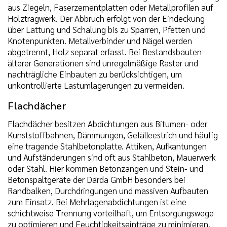
aus Ziegeln, Faserzementplatten oder Metallprofilen auf
Holztragwerk. Der Abbruch erfolgt von der Eindeckung
über Lattung und Schalung bis zu Sparren, Pfetten und
Knotenpunkten. Metallverbinder und Nägel werden
abgetrennt, Holz separat erfasst. Bei Bestandsbauten
älterer Generationen sind unregelmäßige Raster und
nachträgliche Einbauten zu berücksichtigen, um
unkontrollierte Lastumlagerungen zu vermeiden.
Flachdächer
Flachdächer besitzen Abdichtungen aus Bitumen- oder
Kunststoffbahnen, Dämmungen, Gefälleestrich und häufig
eine tragende Stahlbetonplatte. Attiken, Aufkantungen
und Aufständerungen sind oft aus Stahlbeton, Mauerwerk
oder Stahl. Hier kommen Betonzangen und Stein- und
Betonspaltgeräte der Darda GmbH besonders bei
Randbalken, Durchdringungen und massiven Aufbauten
zum Einsatz. Bei Mehrlagenabdichtungen ist eine
schichtweise Trennung vorteilhaft, um Entsorgungswege
zu optimieren und Feuchtigkeitseinträge zu minimieren.