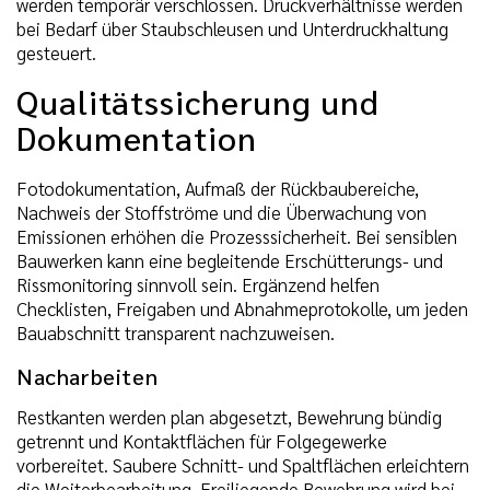
werden temporär verschlossen. Druckverhältnisse werden
bei Bedarf über Staubschleusen und Unterdruckhaltung
gesteuert.
Qualitätssicherung und
Dokumentation
Fotodokumentation, Aufmaß der Rückbaubereiche,
Nachweis der Stoffströme und die Überwachung von
Emissionen erhöhen die Prozesssicherheit. Bei sensiblen
Bauwerken kann eine begleitende Erschütterungs- und
Rissmonitoring sinnvoll sein. Ergänzend helfen
Checklisten, Freigaben und Abnahmeprotokolle, um jeden
Bauabschnitt transparent nachzuweisen.
Nacharbeiten
Restkanten werden plan abgesetzt, Bewehrung bündig
getrennt und Kontaktflächen für Folgegewerke
vorbereitet. Saubere Schnitt- und Spaltflächen erleichtern
die Weiterbearbeitung. Freiliegende Bewehrung wird bei