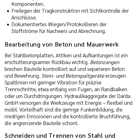
Komponenten.
Freilegen der Tragkonstruktion mit Sichtkontrolle der
Anschlüsse.
Dokumentiertes Wiegen/Protokollieren der
Stoffströme für Nachweis und Abrechnung.
Bearbeitung von Beton und Mauerwerk
Bei Stahlbetonplatten, Attiken und Aufkantungen ist ein
erschütterungsarmer Rückbau wichtig.
Betonzangen
brechen Bauteile kontrolliert auf und separieren Beton
und Bewehrung.
Stein- und Betonspaltgeräte
erzeugen
Spaltlinien mit geringer Vibration für präzise
Trennschnitte, etwa entlang von Fugen, an Randbalken
oder um Durchdringungen. Hydraulikaggregate der Darda
GmbH versorgen die Werkzeuge mit Energie – flexibel und
mobil. Vorteilhaft sind die geringe Funkenbildung, die
niedrigen Emissionen und die kontrollierte Bruchführung,
die angrenzende Bauteile schont.
Schneiden und Trennen von Stahl und