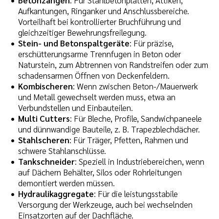
Aufkantungen, Ringanker und Anschlussbereiche.
Vorteilhaft bei kontrollierter Bruchführung und
gleichzeitiger Bewehrungsfreilegung.
Stein- und Betonspaltgeräte
: Für präzise,
erschütterungsarme Trennfugen in Beton oder
Naturstein, zum Abtrennen von Randstreifen oder zum
schadensarmen Öffnen von Deckenfeldern.
Kombischeren
: Wenn zwischen Beton-/Mauerwerk
und Metall gewechselt werden muss, etwa an
Verbundstellen und Einbauteilen.
Multi Cutters
: Für Bleche, Profile, Sandwichpaneele
und dünnwandige Bauteile, z. B. Trapezblechdächer.
Stahlscheren
: Für Träger, Pfetten, Rahmen und
schwere Stahlanschlüsse.
Tankschneider
: Speziell in Industriebereichen, wenn
auf Dächern Behälter, Silos oder Rohrleitungen
demontiert werden müssen.
Hydraulikaggregate
: Für die leistungsstabile
Versorgung der Werkzeuge, auch bei wechselnden
Einsatzorten auf der Dachfläche.