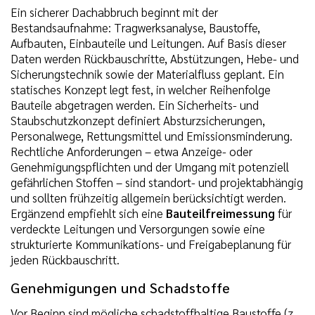
Ein sicherer Dachabbruch beginnt mit der
Bestandsaufnahme: Tragwerksanalyse, Baustoffe,
Aufbauten, Einbauteile und Leitungen. Auf Basis dieser
Daten werden Rückbauschritte, Abstützungen, Hebe- und
Sicherungstechnik sowie der Materialfluss geplant. Ein
statisches Konzept legt fest, in welcher Reihenfolge
Bauteile abgetragen werden. Ein Sicherheits- und
Staubschutzkonzept definiert Absturzsicherungen,
Personalwege, Rettungsmittel und Emissionsminderung.
Rechtliche Anforderungen – etwa Anzeige- oder
Genehmigungspflichten und der Umgang mit potenziell
gefährlichen Stoffen – sind standort- und projektabhängig
und sollten frühzeitig allgemein berücksichtigt werden.
Ergänzend empfiehlt sich eine
Bauteilfreimessung
für
verdeckte Leitungen und Versorgungen sowie eine
strukturierte Kommunikations- und Freigabeplanung für
jeden Rückbauschritt.
Genehmigungen und Schadstoffe
Vor Beginn sind mögliche schadstoffhaltige Baustoffe (z.