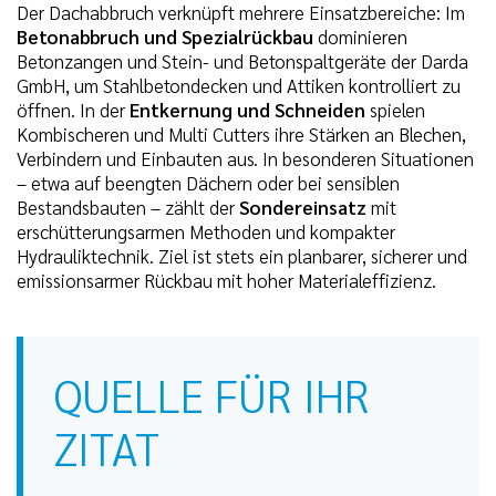
Der Dachabbruch verknüpft mehrere Einsatzbereiche: Im
Betonabbruch und Spezialrückbau
dominieren
Betonzangen und Stein- und Betonspaltgeräte der Darda
GmbH, um Stahlbetondecken und Attiken kontrolliert zu
öffnen. In der
Entkernung und Schneiden
spielen
Kombischeren und Multi Cutters ihre Stärken an Blechen,
Verbindern und Einbauten aus. In besonderen Situationen
– etwa auf beengten Dächern oder bei sensiblen
Bestandsbauten – zählt der
Sondereinsatz
mit
erschütterungsarmen Methoden und kompakter
Hydrauliktechnik. Ziel ist stets ein planbarer, sicherer und
emissionsarmer Rückbau mit hoher Materialeffizienz.
QUELLE FÜR IHR
ZITAT