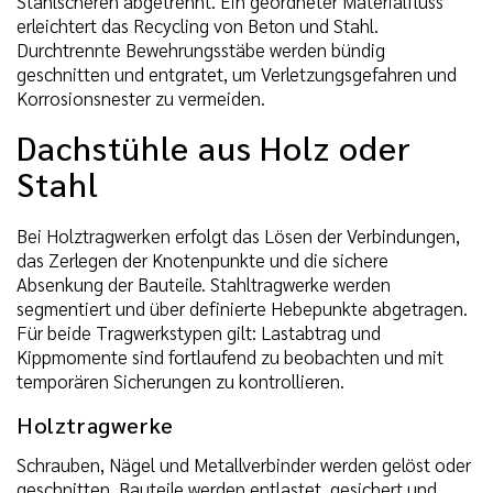
Stahlscheren abgetrennt. Ein geordneter Materialfluss
erleichtert das Recycling von Beton und Stahl.
Durchtrennte Bewehrungsstäbe werden bündig
geschnitten und entgratet, um Verletzungsgefahren und
Korrosionsnester zu vermeiden.
Dachstühle aus Holz oder
Stahl
Bei Holztragwerken erfolgt das Lösen der Verbindungen,
das Zerlegen der Knotenpunkte und die sichere
Absenkung der Bauteile. Stahltragwerke werden
segmentiert und über definierte Hebepunkte abgetragen.
Für beide Tragwerkstypen gilt: Lastabtrag und
Kippmomente sind fortlaufend zu beobachten und mit
temporären Sicherungen zu kontrollieren.
Holztragwerke
Schrauben, Nägel und Metallverbinder werden gelöst oder
geschnitten. Bauteile werden entlastet, gesichert und