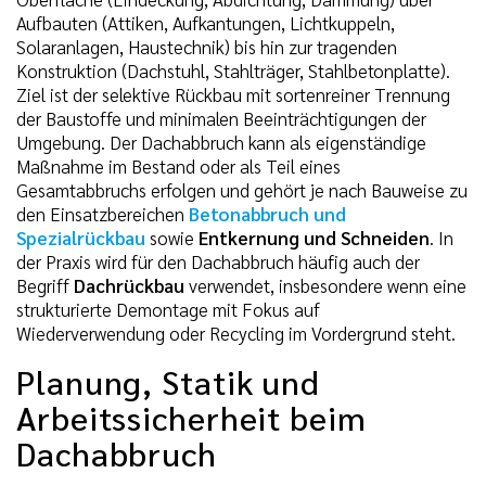
Aufbauten (Attiken, Aufkantungen, Lichtkuppeln,
Solaranlagen, Haustechnik) bis hin zur tragenden
Konstruktion (Dachstuhl, Stahlträger, Stahlbetonplatte).
Ziel ist der selektive Rückbau mit sortenreiner Trennung
der Baustoffe und minimalen Beeinträchtigungen der
Umgebung. Der Dachabbruch kann als eigenständige
Maßnahme im Bestand oder als Teil eines
Gesamtabbruchs erfolgen und gehört je nach Bauweise zu
den Einsatzbereichen
Betonabbruch und
Spezialrückbau
sowie
Entkernung und Schneiden
. In
der Praxis wird für den Dachabbruch häufig auch der
Begriff
Dachrückbau
verwendet, insbesondere wenn eine
strukturierte Demontage mit Fokus auf
Wiederverwendung oder Recycling im Vordergrund steht.
Planung, Statik und
Arbeitssicherheit beim
Dachabbruch