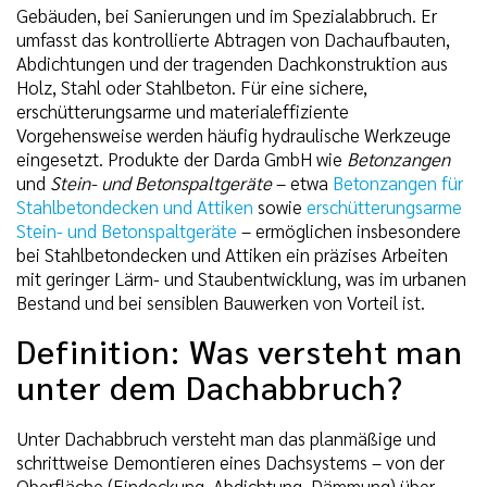
Gebäuden, bei Sanierungen und im Spezialabbruch. Er
umfasst das kontrollierte Abtragen von Dachaufbauten,
Abdichtungen und der tragenden Dachkonstruktion aus
Holz, Stahl oder Stahlbeton. Für eine sichere,
erschütterungsarme und materialeffiziente
Vorgehensweise werden häufig hydraulische Werkzeuge
eingesetzt. Produkte der Darda GmbH wie
Betonzangen
und
Stein- und Betonspaltgeräte
– etwa
Betonzangen für
Stahlbetondecken und Attiken
sowie
erschütterungsarme
Stein- und Betonspaltgeräte
– ermöglichen insbesondere
bei Stahlbetondecken und Attiken ein präzises Arbeiten
mit geringer Lärm- und Staubentwicklung, was im urbanen
Bestand und bei sensiblen Bauwerken von Vorteil ist.
Definition: Was versteht man
unter dem Dachabbruch?
Unter Dachabbruch versteht man das planmäßige und
schrittweise Demontieren eines Dachsystems – von der
Oberfläche (Eindeckung, Abdichtung, Dämmung) über