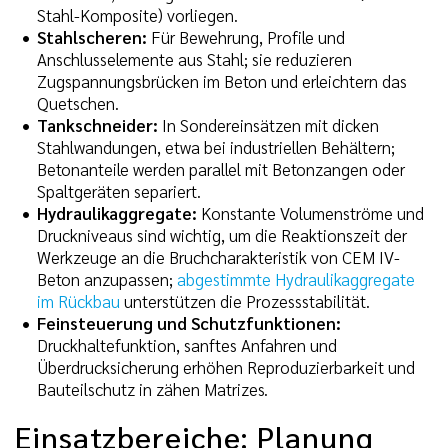
Stahl-Komposite) vorliegen.
Stahlscheren:
Für Bewehrung, Profile und
Anschlusselemente aus Stahl; sie reduzieren
Zugspannungsbrücken im Beton und erleichtern das
Quetschen.
Tankschneider:
In Sondereinsätzen mit dicken
Stahlwandungen, etwa bei industriellen Behältern;
Betonanteile werden parallel mit Betonzangen oder
Spaltgeräten separiert.
Hydraulikaggregate:
Konstante Volumenströme und
Druckniveaus sind wichtig, um die Reaktionszeit der
Werkzeuge an die Bruchcharakteristik von CEM IV-
Beton anzupassen;
abgestimmte Hydraulikaggregate
im Rückbau
unterstützen die Prozessstabilität.
Feinsteuerung und Schutzfunktionen:
Druckhaltefunktion, sanftes Anfahren und
Überdrucksicherung erhöhen Reproduzierbarkeit und
Bauteilschutz in zähen Matrizes.
Einsatzbereiche: Planung