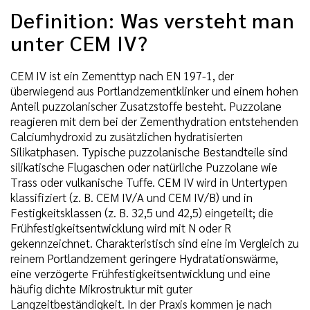
Definition: Was versteht man
unter CEM IV?
CEM IV ist ein Zementtyp nach EN 197-1, der
überwiegend aus Portlandzementklinker und einem hohen
Anteil puzzolanischer Zusatzstoffe besteht. Puzzolane
reagieren mit dem bei der Zementhydration entstehenden
Calciumhydroxid zu zusätzlichen hydratisierten
Silikatphasen. Typische puzzolanische Bestandteile sind
silikatische Flugaschen oder natürliche Puzzolane wie
Trass oder vulkanische Tuffe. CEM IV wird in Untertypen
klassifiziert (z. B. CEM IV/A und CEM IV/B) und in
Festigkeitsklassen (z. B. 32,5 und 42,5) eingeteilt; die
Frühfestigkeitsentwicklung wird mit N oder R
gekennzeichnet. Charakteristisch sind eine im Vergleich zu
reinem Portlandzement geringere Hydratationswärme,
eine verzögerte Frühfestigkeitsentwicklung und eine
häufig dichte Mikrostruktur mit guter
Langzeitbeständigkeit. In der Praxis kommen je nach