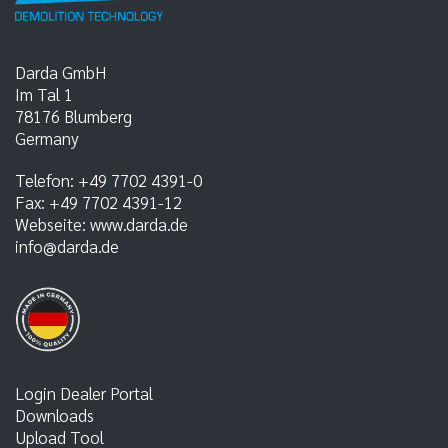
Darda GmbH
Im Tal 1
78176
Blumberg
Germany
Telefon:
+49 7702 4391-0
Fax:
+49 7702 4391-12
Webseite:
www.darda.de
info@darda.de
Login Dealer Portal
Downloads
Upload Tool