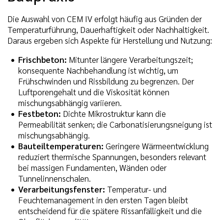
Die Auswahl von CEM IV erfolgt häufig aus Gründen der
Temperaturführung, Dauerhaftigkeit oder Nachhaltigkeit.
Daraus ergeben sich Aspekte für Herstellung und Nutzung:
Frischbeton:
Mitunter längere Verarbeitungszeit;
konsequente Nachbehandlung ist wichtig, um
Frühschwinden und Rissbildung zu begrenzen. Der
Luftporengehalt und die Viskosität können
mischungsabhängig variieren.
Festbeton:
Dichte Mikrostruktur kann die
Permeabilität senken; die Carbonatisierungsneigung ist
mischungsabhängig.
Bauteiltemperaturen:
Geringere Wärmeentwicklung
reduziert thermische Spannungen, besonders relevant
bei massigen Fundamenten, Wänden oder
Tunnelinnenschalen.
Verarbeitungsfenster:
Temperatur- und
Feuchtemanagement in den ersten Tagen bleibt
entscheidend für die spätere Rissanfälligkeit und die