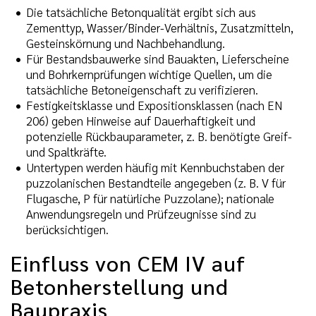
Die tatsächliche Betonqualität ergibt sich aus
Zementtyp, Wasser/Binder-Verhältnis, Zusatzmitteln,
Gesteinskörnung und Nachbehandlung.
Für Bestandsbauwerke sind Bauakten, Lieferscheine
und Bohrkernprüfungen wichtige Quellen, um die
tatsächliche Betoneigenschaft zu verifizieren.
Festigkeitsklasse und Expositionsklassen (nach EN
206) geben Hinweise auf Dauerhaftigkeit und
potenzielle Rückbauparameter, z. B. benötigte Greif-
und Spaltkräfte.
Untertypen werden häufig mit Kennbuchstaben der
puzzolanischen Bestandteile angegeben (z. B. V für
Flugasche, P für natürliche Puzzolane); nationale
Anwendungsregeln und Prüfzeugnisse sind zu
berücksichtigen.
Einfluss von CEM IV auf
Betonherstellung und
Baupraxis