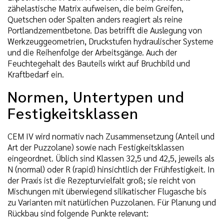
zähelastische Matrix aufweisen, die beim Greifen,
Quetschen oder Spalten anders reagiert als reine
Portlandzementbetone. Das betrifft die Auslegung von
Werkzeuggeometrien, Druckstufen hydraulischer Systeme
und die Reihenfolge der Arbeitsgänge. Auch der
Feuchtegehalt des Bauteils wirkt auf Bruchbild und
Kraftbedarf ein.
Normen, Untertypen und
Festigkeitsklassen
CEM IV wird normativ nach Zusammensetzung (Anteil und
Art der Puzzolane) sowie nach Festigkeitsklassen
eingeordnet. Üblich sind Klassen 32,5 und 42,5, jeweils als
N (normal) oder R (rapid) hinsichtlich der Frühfestigkeit. In
der Praxis ist die Rezepturvielfalt groß; sie reicht von
Mischungen mit überwiegend silikatischer Flugasche bis
zu Varianten mit natürlichen Puzzolanen. Für Planung und
Rückbau sind folgende Punkte relevant: