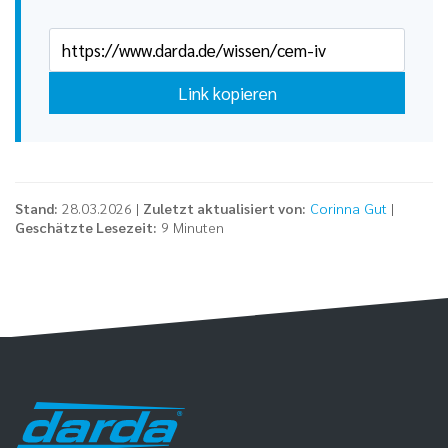
Link kopieren
Stand:
28.03.2026 |
Zuletzt aktualisiert von:
Corinna Gut
|
Geschätzte Lesezeit:
9 Minuten