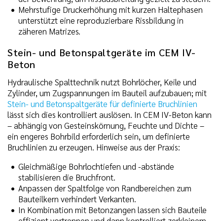
Mehrstufige Druckerhöhung mit kurzen Haltephasen
unterstützt eine reproduzierbare Rissbildung in
zäheren Matrizes.
Stein- und Betonspaltgeräte im CEM IV-
Beton
Hydraulische Spalttechnik nutzt Bohrlöcher, Keile und
Zylinder, um Zugspannungen im Bauteil aufzubauen; mit
Stein- und Betonspaltgeräte für definierte Bruchlinien
lässt sich dies kontrolliert auslösen. In CEM IV-Beton kann
– abhängig von Gesteinskörnung, Feuchte und Dichte –
ein engeres Bohrbild erforderlich sein, um definierte
Bruchlinien zu erzeugen. Hinweise aus der Praxis:
Gleichmäßige Bohrlochtiefen und -abstände
stabilisieren die Bruchfront.
Anpassen der Spaltfolge von Randbereichen zum
Bauteilkern verhindert Verkanten.
In Kombination mit Betonzangen lassen sich Bauteile
effizient vortrennen und dann kontrolliert zerkleinern.