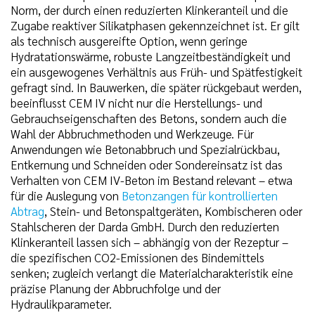
Norm, der durch einen reduzierten Klinkeranteil und die
Zugabe reaktiver Silikatphasen gekennzeichnet ist. Er gilt
als technisch ausgereifte Option, wenn geringe
Hydratationswärme, robuste Langzeitbeständigkeit und
ein ausgewogenes Verhältnis aus Früh- und Spätfestigkeit
gefragt sind. In Bauwerken, die später rückgebaut werden,
beeinflusst CEM IV nicht nur die Herstellungs- und
Gebrauchseigenschaften des Betons, sondern auch die
Wahl der Abbruchmethoden und Werkzeuge. Für
Anwendungen wie Betonabbruch und Spezialrückbau,
Entkernung und Schneiden oder Sondereinsatz ist das
Verhalten von CEM IV-Beton im Bestand relevant – etwa
für die Auslegung von
Betonzangen für kontrollierten
Abtrag
, Stein- und Betonspaltgeräten, Kombischeren oder
Stahlscheren der Darda GmbH. Durch den reduzierten
Klinkeranteil lassen sich – abhängig von der Rezeptur –
die spezifischen CO2-Emissionen des Bindemittels
senken; zugleich verlangt die Materialcharakteristik eine
präzise Planung der Abbruchfolge und der
Hydraulikparameter.