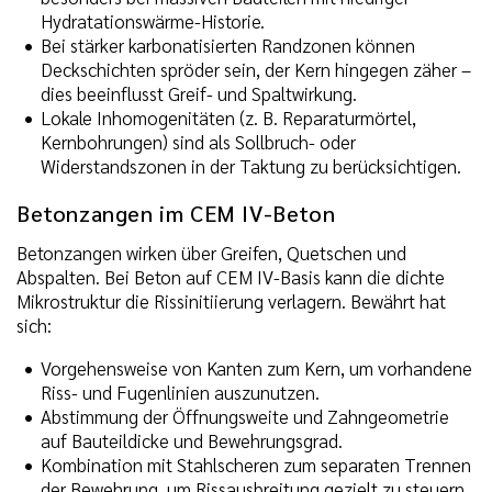
Hydratationswärme-Historie.
Bei stärker karbonatisierten Randzonen können
Deckschichten spröder sein, der Kern hingegen zäher –
dies beeinflusst Greif- und Spaltwirkung.
Lokale Inhomogenitäten (z. B. Reparaturmörtel,
Kernbohrungen) sind als Sollbruch- oder
Widerstandszonen in der Taktung zu berücksichtigen.
Betonzangen im CEM IV-Beton
Betonzangen wirken über Greifen, Quetschen und
Abspalten. Bei Beton auf CEM IV-Basis kann die dichte
Mikrostruktur die Rissinitiierung verlagern. Bewährt hat
sich:
Vorgehensweise von Kanten zum Kern, um vorhandene
Riss- und Fugenlinien auszunutzen.
Abstimmung der Öffnungsweite und Zahngeometrie
auf Bauteildicke und Bewehrungsgrad.
Kombination mit Stahlscheren zum separaten Trennen
der Bewehrung, um Rissausbreitung gezielt zu steuern.