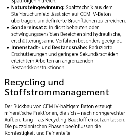
Spaltfolgen hilfreich.
Natursteingewinnung:
Spalttechnik aus dem
Steinbruchumfeld lässt sich auf CEM IV-Beton
übertragen, um definierte Bruchflächen zu erreichen.
Sondereinsatz:
In dicht bebauten oder
schwingungssensiblen Bereichen sind hydraulische,
erschütterungsarme Verfahren besonders geeignet.
Innenstadt- und Bestandsnähe:
Reduzierte
Erschütterungen und geringere Sekundärschäden
erleichtern Arbeiten an angrenzenden
Bestandskonstruktionen.
Recycling und
Stoffstrommanagement
Der Rückbau von CEM IV-haltigem Beton erzeugt
mineralische Fraktionen, die sich – nach normgerechter
Aufbereitung – als Recycling-Baustoff einsetzen lassen.
Die puzzolanischen Phasen beeinflussen die
Kornfestigkeit und Feinanteile: