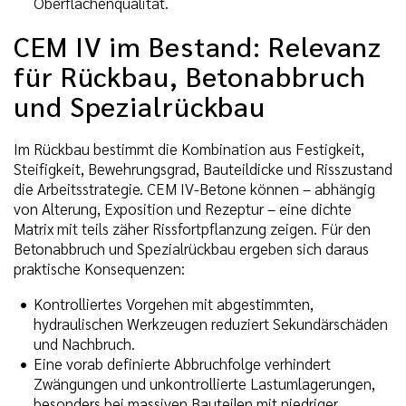
Oberflächenqualität.
CEM IV im Bestand: Relevanz
für Rückbau, Betonabbruch
und Spezialrückbau
Im Rückbau bestimmt die Kombination aus Festigkeit,
Steifigkeit, Bewehrungsgrad, Bauteildicke und Risszustand
die Arbeitsstrategie. CEM IV-Betone können – abhängig
von Alterung, Exposition und Rezeptur – eine dichte
Matrix mit teils zäher Rissfortpflanzung zeigen. Für den
Betonabbruch und Spezialrückbau ergeben sich daraus
praktische Konsequenzen:
Kontrolliertes Vorgehen mit abgestimmten,
hydraulischen Werkzeugen reduziert Sekundärschäden
und Nachbruch.
Eine vorab definierte Abbruchfolge verhindert
Zwängungen und unkontrollierte Lastumlagerungen,
besonders bei massiven Bauteilen mit niedriger