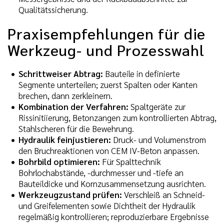
Qualitätssicherung.
Praxisempfehlungen für die
Werkzeug- und Prozesswahl
Schrittweiser Abtrag:
Bauteile in definierte
Segmente unterteilen; zuerst Spalten oder Kanten
brechen, dann zerkleinern.
Kombination der Verfahren:
Spaltgeräte zur
Rissinitiierung, Betonzangen zum kontrollierten Abtrag,
Stahlscheren für die Bewehrung.
Hydraulik feinjustieren:
Druck- und Volumenstrom
den Bruchreaktionen von CEM IV-Beton anpassen.
Bohrbild optimieren:
Für Spalttechnik
Bohrlochabstände, -durchmesser und -tiefe an
Bauteildicke und Kornzusammensetzung ausrichten.
Werkzeugzustand prüfen:
Verschleiß an Schneid-
und Greifelementen sowie Dichtheit der Hydraulik
regelmäßig kontrollieren; reproduzierbare Ergebnisse