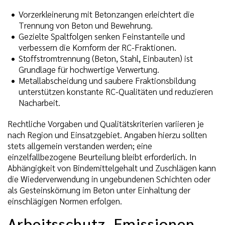
Vorzerkleinerung mit Betonzangen erleichtert die
Trennung von Beton und Bewehrung.
Gezielte Spaltfolgen senken Feinstanteile und
verbessern die Kornform der RC-Fraktionen.
Stoffstromtrennung (Beton, Stahl, Einbauten) ist
Grundlage für hochwertige Verwertung.
Metallabscheidung und saubere Fraktionsbildung
unterstützen konstante RC-Qualitäten und reduzieren
Nacharbeit.
Rechtliche Vorgaben und Qualitätskriterien variieren je
nach Region und Einsatzgebiet. Angaben hierzu sollten
stets allgemein verstanden werden; eine
einzelfallbezogene Beurteilung bleibt erforderlich. In
Abhängigkeit von Bindemittelgehalt und Zuschlägen kann
die Wiederverwendung in ungebundenen Schichten oder
als Gesteinskörnung im Beton unter Einhaltung der
einschlägigen Normen erfolgen.
Arbeitsschutz, Emissionen