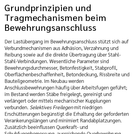
Grundprinzipien und
Tragmechanismen beim
Bewehrungsanschluss
Der Lastübergang im Bewehrungsanschluss stützt sich auf
Verbundmechanismen aus Adhäsion, Verzahnung und
Reibung sowie auf die direkte Übertragung über Stahl-
Stahl-Verbindungen. Wesentliche Parameter sind
Bewehrungsdurchmesser, Betonfestigkeit, Stabprofil,
Oberflächenbeschaffenheit, Betondeckung, Rissbreite und
Bauteilgeometrie. Im Neubau werden
Anschlussbewehrungen häufig über Arbeitsfugen geführt;
im Bestand werden Stäbe freigelegt, gereinigt und
verlängert oder mittels mechanischer Kupplungen
verbunden.
Selektives Freilegen
mit niedrigen
Erschütterungen begünstigt die Erhaltung der geforderten
Verankerungslängen und minimiert Randabplatzungen.
Zusätzlich beeinflussen Querkraft- und
Schubfugenbemessung, ausreichende Querbewehrung