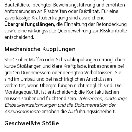
Bauteildicke, beengter Bewehrungsführung und erhöhten
Anforderungen an Rissbreiten oder Duktilität. Für eine
zuverlässige Kraftübertragung sind ausreichend
Übergreifungslängen
, die Einhaltung der Betondeckung
sowie eine wirkungsvolle Querbewehrung zur Risskontrolle
entscheidend.
Mechanische Kupplungen
Stöße über Muffen oder Schraubkupplungen ermöglichen
kurze Stoßlängen und klare Kraftpfade, insbesondere bei
großen Durchmessern oder beengten Verhältnissen. Sie
sind im Umbau und bei nachträglichen Anschlüssen
verbreitet, wenn Übergreifungen nicht möglich sind. Die
Montagequalität ist entscheidend; die Kontaktflächen
müssen sauber und fluchtend sein.
Toleranzen, eindeutige
Einbaukennzeichnungen und die Dokumentation der
Anzugsmomente
erhöhen die Ausführungssicherheit.
Geschweißte Stöße