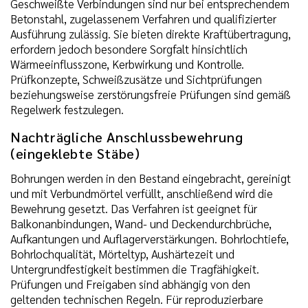
Geschweißte Verbindungen sind nur bei entsprechendem
Betonstahl, zugelassenem Verfahren und qualifizierter
Ausführung zulässig. Sie bieten direkte Kraftübertragung,
erfordern jedoch besondere Sorgfalt hinsichtlich
Wärmeeinflusszone, Kerbwirkung und Kontrolle.
Prüfkonzepte, Schweißzusätze und Sichtprüfungen
beziehungsweise zerstörungsfreie Prüfungen sind gemäß
Regelwerk festzulegen.
Nachträgliche Anschlussbewehrung
(eingeklebte Stäbe)
Bohrungen werden in den Bestand eingebracht, gereinigt
und mit Verbundmörtel verfüllt, anschließend wird die
Bewehrung gesetzt. Das Verfahren ist geeignet für
Balkonanbindungen, Wand- und Deckendurchbrüche,
Aufkantungen und Auflagerverstärkungen. Bohrlochtiefe,
Bohrlochqualität, Mörteltyp, Aushärtezeit und
Untergrundfestigkeit bestimmen die Tragfähigkeit.
Prüfungen und Freigaben sind abhängig von den
geltenden technischen Regeln. Für reproduzierbare