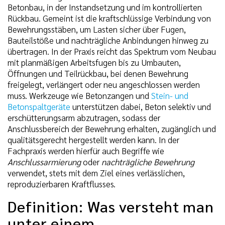
Betonbau, in der Instandsetzung und im kontrollierten
Rückbau. Gemeint ist die kraftschlüssige Verbindung von
Bewehrungsstäben, um Lasten sicher über Fugen,
Bauteilstöße und nachträgliche Anbindungen hinweg zu
übertragen. In der Praxis reicht das Spektrum vom Neubau
mit planmäßigen Arbeitsfugen bis zu Umbauten,
Öffnungen und Teilrückbau, bei denen Bewehrung
freigelegt, verlängert oder neu angeschlossen werden
muss. Werkzeuge wie Betonzangen und
Stein- und
Betonspaltgeräte
unterstützen dabei, Beton selektiv und
erschütterungsarm abzutragen, sodass der
Anschlussbereich der Bewehrung erhalten, zugänglich und
qualitätsgerecht hergestellt werden kann. In der
Fachpraxis werden hierfür auch Begriffe wie
Anschlussarmierung
oder
nachträgliche Bewehrung
verwendet, stets mit dem Ziel eines verlässlichen,
reproduzierbaren Kraftflusses.
Definition: Was versteht man
unter einem