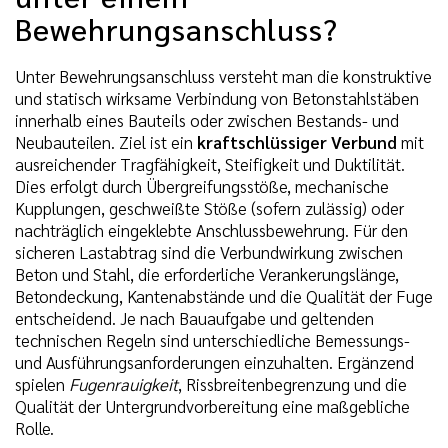
Bewehrungsanschluss?
Unter Bewehrungsanschluss versteht man die konstruktive
und statisch wirksame Verbindung von Betonstahlstäben
innerhalb eines Bauteils oder zwischen Bestands- und
Neubauteilen. Ziel ist ein
kraftschlüssiger Verbund
mit
ausreichender Tragfähigkeit, Steifigkeit und Duktilität.
Dies erfolgt durch Übergreifungsstöße, mechanische
Kupplungen, geschweißte Stöße (sofern zulässig) oder
nachträglich eingeklebte Anschlussbewehrung. Für den
sicheren Lastabtrag sind die Verbundwirkung zwischen
Beton und Stahl, die erforderliche Verankerungslänge,
Betondeckung, Kantenabstände und die Qualität der Fuge
entscheidend. Je nach Bauaufgabe und geltenden
technischen Regeln sind unterschiedliche Bemessungs-
und Ausführungsanforderungen einzuhalten. Ergänzend
spielen
Fugenrauigkeit
, Rissbreitenbegrenzung und die
Qualität der Untergrundvorbereitung eine maßgebliche
Rolle.