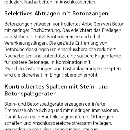
reduziert Nacharbeiten im Anschlussbereich.
Selektives Abtragen mit Betonzangen
Betonzangen erlauben kontrolliertes Abbeißen von Beton
mit geringer Erschütterung. Das erleichtert das Freilegen
von Stäben, schützt Kantenbereiche und erhält
Verankerungslängen. Die gezielte Entfernung von
Betonüberdeckungen um Anschlussbereiche reduziert
Nacharbeiten und unterstützt eine saubere Fugenflanke
für spätere Betonage. In Kombination mit
Zwischenabstützungen und Lastumlagerungskonzepten
wird die Sicherheit im Eingriffsbereich erhöht.
Kontrolliertes Spalten mit Stein- und
Betonspaltgeräten
Stein- und Betonspaltgeräte erzeugen definierte
Trennrisse ohne Schlag und mit niedrigen Immissionen.
Damit lassen sich Bauteile segmentieren, Öffnungen
schaffen und Anschlussbereiche stressarm freilegen.
Besonders in sensiblen Umgebungen, etwa in