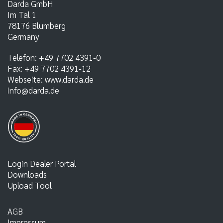
Darda GmbH
Im Tal 1
78176
Blumberg
Germany
Telefon:
+49 7702 4391-0
Fax:
+49 7702 4391-12
Webseite:
www.darda.de
info@darda.de
Login Dealer Portal
Downloads
Upload Tool
AGB
Impressum