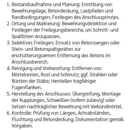
Bestandsaufnahme und Planung: Ermittlung von
Bewehrungslage, Betondeckung, Lastpfaden und
Randbedingungen; Festlegen des Anschlussprinzips.
Ortung und Markierung: Bewehrungsdetektion und
Festlegen der Freilegungsbereiche, um Schnitt- und
Spaltlinien anzupassen.
Selektives Freilegen: Einsatz von Betonzangen oder
Stein- und Betonspaltgeräten zur
erschütterungsarmen Entfernung des Betons im
Anschlussbereich.
Reinigung und Vorbereitung: Entfernen von
Mörtelresten, Rost und Schmutz; ggf. Strahlen oder
Bürsten der Stäbe; Herstellen tragfähiger
Fugenflanken.
Herstellung des Anschlusses: Übergreifung, Montage
der Kupplungen, Schweißen (sofern zulässig) oder
Setzen nachträglicher Bewehrung mit Verbundmörtel.
Kontrolle: Prüfung von Längen, Achsabständen,
Fluchtung und Betondeckung; Dokumentation gemäß
Vorgaben.