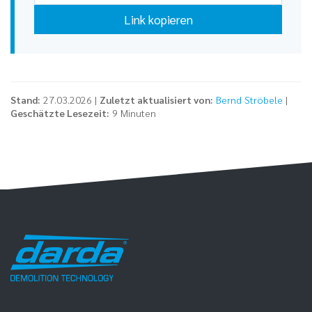
Link kopieren
Stand:
27.03.2026 |
Zuletzt aktualisiert von:
Bernd Ströbele
|
Geschätzte Lesezeit:
9 Minuten