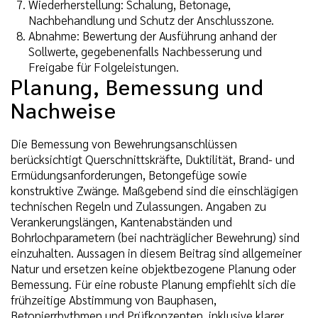
Wiederherstellung: Schalung, Betonage,
Nachbehandlung und Schutz der Anschlusszone.
Abnahme: Bewertung der Ausführung anhand der
Sollwerte, gegebenenfalls Nachbesserung und
Freigabe für Folgeleistungen.
Planung, Bemessung und
Nachweise
Die Bemessung von Bewehrungsanschlüssen
berücksichtigt Querschnittskräfte, Duktilität, Brand- und
Ermüdungsanforderungen, Betongefüge sowie
konstruktive Zwänge. Maßgebend sind die einschlägigen
technischen Regeln und Zulassungen. Angaben zu
Verankerungslängen, Kantenabständen und
Bohrlochparametern (bei nachträglicher Bewehrung) sind
einzuhalten. Aussagen in diesem Beitrag sind allgemeiner
Natur und ersetzen keine objektbezogene Planung oder
Bemessung. Für eine robuste Planung empfiehlt sich die
frühzeitige Abstimmung von Bauphasen,
Betonierrhythmen und Prüfkonzepten, inklusive klarer