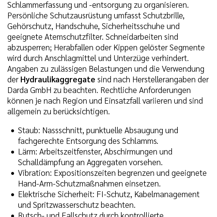
Schlammerfassung und -entsorgung zu organisieren.
Persönliche Schutzausrüstung umfasst Schutzbrille,
Gehörschutz, Handschuhe, Sicherheitsschuhe und
geeignete Atemschutzfilter. Schneidarbeiten sind
abzusperren; Herabfallen oder Kippen gelöster Segmente
wird durch Anschlagmittel und Unterzüge verhindert.
Angaben zu zulässigen Belastungen und die Verwendung
der
Hydraulikaggregate
sind nach Herstellerangaben der
Darda GmbH zu beachten. Rechtliche Anforderungen
können je nach Region und Einsatzfall variieren und sind
allgemein zu berücksichtigen.
Staub: Nassschnitt, punktuelle Absaugung und
fachgerechte Entsorgung des Schlamms.
Lärm: Arbeitszeitfenster, Abschirmungen und
Schalldämpfung an Aggregaten vorsehen.
Vibration: Expositionszeiten begrenzen und geeignete
Hand-Arm-Schutzmaßnahmen einsetzen.
Elektrische Sicherheit: FI-Schutz, Kabelmanagement
und Spritzwasserschutz beachten.
Rutsch- und Fallschutz durch kontrollierte