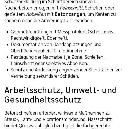
Schutzbekleidung im Schnittbereich sinnvoll.
Nacharbeiten erfolgen mit
Feinschnitt
, Schleifen oder
gezieltem
Abbeißen
mit
Betonzangen
, um Kanten zu
säubern ohne die Armierung zu schwächen.
Geometrieprüfung mit Messprotokoll (Schnittmaß,
Rechtwinkligkeit, Ebenheit).
Dokumentation von Randabplatzungen und
Oberflächenrauheit für die Abnahme.
Festlegung der Nacharbeit je Zone: Schleifen,
Feinschnitt oder selektives Abbeißen.
Schutz und Abdeckung angrenzender Sichtflächen zur
Vermeidung sekundärer Schäden.
Arbeitsschutz, Umwelt- und
Gesundheitsschutz
Betonschneiden erfordert wirksame Maßnahmen zu
Staub-, Lärm- und Vibrationsminderung. Nassschnitt
bindet Quarzstaub, gleichzeitig ist die fachgerechte