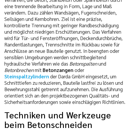
eine trennende Bearbeitung in Form, Lage und Maß
verändern. Dazu zählen Wandsägen, Fugenschneiden,
Seilsägen und Kernbohren. Ziel ist eine präzise,
kontrollierte Trennung mit geringer Randbeschädigung
und möglichst niedrigen Erschütterungen. Das Verfahren
wird für Tür- und Fensteröffnungen, Deckendurchbrüche,
Randentlastungen, Trennschnitte im Rückbau sowie für
Anschlüsse an neue Bauteile genutzt. In beengten oder
sensiblen Umgebungen werden schnittbegleitend
hydraulische Verfahren wie das
Betonspalten
und
Betonbrechen
mit
Betonzangen
oder
Steinspaltzylindern
der Darda GmbH eingesetzt, um
Schnitttiefen zu reduzieren, Bauteile lastfrei zu lösen und
Bewehrungsstahl getrennt aufzunehmen. Die Ausführung
orientiert sich an den projektbezogenen Qualitäts- und
Sicherheitsanforderungen sowie einschlägigen Richtlinien.
Techniken und Werkzeuge
beim Betonschneiden