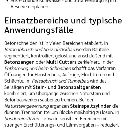
Reserve einplanen.
Einsatzbereiche und typische
Anwendungsfälle
Betonschneiden ist in vielen Bereichen etabliert. In
Betonabbruch und Spezialrückbau
werden Bauteile
segmentiert, kontrolliert gelöst und anschließend mit
Betonzangen
oder
Multi Cutters
zerkleinert. In der
Entkernung und beim Schneiden
schafft das Verfahren
Öffnungen für Haustechnik, Aufzüge, Fluchttüren und
Schächte. Im
Felsabbruch und Tunnelbau
wird das
Seilsägen mit
Stein- und Betonspaltgeräten
kombiniert, um Übergänge zwischen Naturstein und
Betonbauwerken sauber zu trennen. Bei der
Natursteingewinnung
ergänzen
Steinspaltzylinder
die
dünnen Trennschnitte, um Blöcke maßhaltig zu lösen. In
Sondereinsätzen
– etwa in sensiblen Bereichen mit
strengen Erschütterungs- und Lärmvorgaben – reduziert