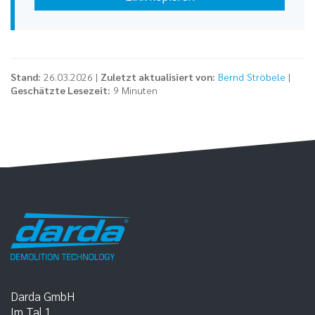
Stand:
26.03.2026 |
Zuletzt aktualisiert von:
Bernd Ströbele
|
Geschätzte Lesezeit:
9 Minuten
Darda GmbH
Im Tal 1