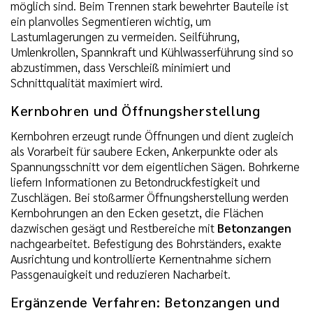
möglich sind. Beim Trennen stark bewehrter Bauteile ist
ein planvolles Segmentieren wichtig, um
Lastumlagerungen zu vermeiden. Seilführung,
Umlenkrollen, Spannkraft und Kühlwasserführung sind so
abzustimmen, dass Verschleiß minimiert und
Schnittqualität maximiert wird.
Kernbohren und Öffnungsherstellung
Kernbohren erzeugt runde Öffnungen und dient zugleich
als Vorarbeit für saubere Ecken, Ankerpunkte oder als
Spannungsschnitt vor dem eigentlichen Sägen. Bohrkerne
liefern Informationen zu Betondruckfestigkeit und
Zuschlägen. Bei stoßarmer Öffnungsherstellung werden
Kernbohrungen an den Ecken gesetzt, die Flächen
dazwischen gesägt und Restbereiche mit
Betonzangen
nachgearbeitet. Befestigung des Bohrständers, exakte
Ausrichtung und kontrollierte Kernentnahme sichern
Passgenauigkeit und reduzieren Nacharbeit.
Ergänzende Verfahren: Betonzangen und