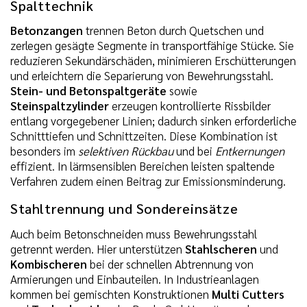
Spalttechnik
Betonzangen
trennen Beton durch Quetschen und
zerlegen gesägte Segmente in transportfähige Stücke. Sie
reduzieren Sekundärschäden, minimieren Erschütterungen
und erleichtern die Separierung von Bewehrungsstahl.
Stein- und Betonspaltgeräte
sowie
Steinspaltzylinder
erzeugen kontrollierte Rissbilder
entlang vorgegebener Linien; dadurch sinken erforderliche
Schnitttiefen und Schnittzeiten. Diese Kombination ist
besonders im
selektiven Rückbau
und bei
Entkernungen
effizient. In lärmsensiblen Bereichen leisten spaltende
Verfahren zudem einen Beitrag zur Emissionsminderung.
Stahltrennung und Sondereinsätze
Auch beim Betonschneiden muss Bewehrungsstahl
getrennt werden. Hier unterstützen
Stahlscheren
und
Kombischeren
bei der schnellen Abtrennung von
Armierungen und Einbauteilen. In Industrieanlagen
kommen bei gemischten Konstruktionen
Multi Cutters