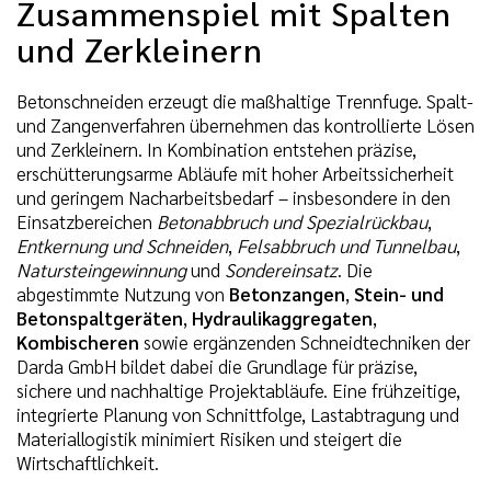
Zusammenspiel mit Spalten
und Zerkleinern
Betonschneiden erzeugt die maßhaltige Trennfuge. Spalt-
und Zangenverfahren übernehmen das kontrollierte Lösen
und Zerkleinern. In Kombination entstehen präzise,
erschütterungsarme Abläufe mit hoher Arbeitssicherheit
und geringem Nacharbeitsbedarf – insbesondere in den
Einsatzbereichen
Betonabbruch und Spezialrückbau
,
Entkernung und Schneiden
,
Felsabbruch und Tunnelbau
,
Natursteingewinnung
und
Sondereinsatz
. Die
abgestimmte Nutzung von
Betonzangen
,
Stein- und
Betonspaltgeräten
,
Hydraulikaggregaten
,
Kombischeren
sowie ergänzenden Schneidtechniken der
Darda GmbH bildet dabei die Grundlage für präzise,
sichere und nachhaltige Projektabläufe. Eine frühzeitige,
integrierte Planung von Schnittfolge, Lastabtragung und
Materiallogistik minimiert Risiken und steigert die
Wirtschaftlichkeit.