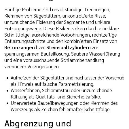
Häufige Probleme sind unvollständige Trennungen,
Klemmen von Sägeblättern, unkontrollierte Risse,
unzureichende Fixierung der Segmente und unklare
Entsorgungswege. Diese Risiken sinken durch eine klare
Schnittfolge, ausreichende Vorbohrungen, rechtzeitige
Entlastungsschnitte und den kombinierten Einsatz von
Betonzangen
bzw.
Steinspaltzylindern
zur
spannungsarmen Bauteillösung. Saubere Wasserführung
und eine vorausschauende Schlammbehandlung
verhindern Verzögerungen.
Aufheizen der Sägeblätter und nachlassender Vorschub
als Hinweis auf falsche Parametrisierung.
Wasserfahnen, Schlammstau oder unzureichende
Kühlung als Qualitäts- und Sicherheitsrisiko.
Unerwartete Bauteilbewegungen oder Klemmen des
Werkzeugs als Zeichen fehlerhafter Schnittfolge.
Abgrenzung und