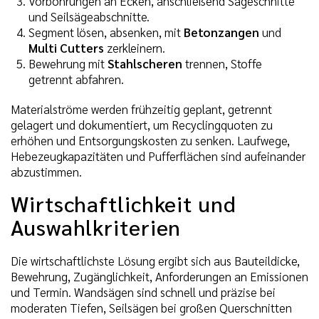
Vorbohrungen an Ecken, anschließend Sägeschnitte
und Seilsägeabschnitte.
Segment lösen, absenken, mit
Betonzangen
und
Multi Cutters
zerkleinern.
Bewehrung mit
Stahlscheren
trennen, Stoffe
getrennt abfahren.
Materialströme werden frühzeitig geplant, getrennt
gelagert und dokumentiert, um Recyclingquoten zu
erhöhen und Entsorgungskosten zu senken. Laufwege,
Hebezeugkapazitäten und Pufferflächen sind aufeinander
abzustimmen.
Wirtschaftlichkeit und
Auswahlkriterien
Die wirtschaftlichste Lösung ergibt sich aus Bauteildicke,
Bewehrung, Zugänglichkeit, Anforderungen an Emissionen
und Termin. Wandsägen sind schnell und präzise bei
moderaten Tiefen, Seilsägen bei großen Querschnitten