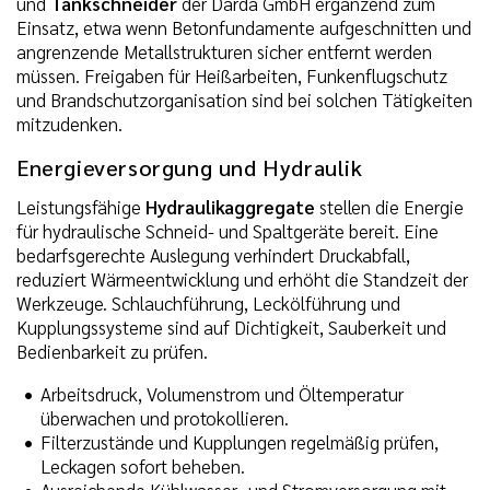
und
Tankschneider
der Darda GmbH ergänzend zum
Einsatz, etwa wenn Betonfundamente aufgeschnitten und
angrenzende Metallstrukturen sicher entfernt werden
müssen. Freigaben für Heißarbeiten, Funkenflugschutz
und Brandschutzorganisation sind bei solchen Tätigkeiten
mitzudenken.
Energieversorgung und Hydraulik
Leistungsfähige
Hydraulikaggregate
stellen die Energie
für hydraulische Schneid- und Spaltgeräte bereit. Eine
bedarfsgerechte Auslegung verhindert Druckabfall,
reduziert Wärmeentwicklung und erhöht die Standzeit der
Werkzeuge. Schlauchführung, Leckölführung und
Kupplungssysteme sind auf Dichtigkeit, Sauberkeit und
Bedienbarkeit zu prüfen.
Arbeitsdruck, Volumenstrom und Öltemperatur
überwachen und protokollieren.
Filterzustände und Kupplungen regelmäßig prüfen,
Leckagen sofort beheben.
Ausreichende Kühlwasser- und Stromversorgung mit