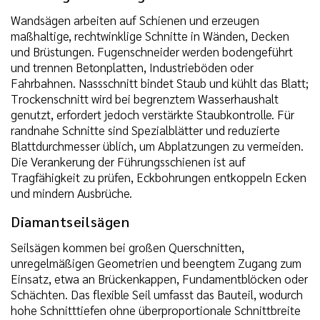
Wandsägen arbeiten auf Schienen und erzeugen
maßhaltige, rechtwinklige Schnitte in Wänden, Decken
und Brüstungen. Fugenschneider werden bodengeführt
und trennen Betonplatten, Industrieböden oder
Fahrbahnen. Nassschnitt bindet Staub und kühlt das Blatt;
Trockenschnitt wird bei begrenztem Wasserhaushalt
genutzt, erfordert jedoch verstärkte Staubkontrolle. Für
randnahe Schnitte sind Spezialblätter und reduzierte
Blattdurchmesser üblich, um Abplatzungen zu vermeiden.
Die Verankerung der Führungsschienen ist auf
Tragfähigkeit zu prüfen, Eckbohrungen entkoppeln Ecken
und mindern Ausbrüche.
Diamantseilsägen
Seilsägen kommen bei großen Querschnitten,
unregelmäßigen Geometrien und beengtem Zugang zum
Einsatz, etwa an Brückenkappen, Fundamentblöcken oder
Schächten. Das flexible Seil umfasst das Bauteil, wodurch
hohe Schnitttiefen ohne überproportionale Schnittbreite