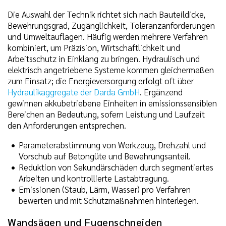
Die Auswahl der Technik richtet sich nach Bauteildicke,
Bewehrungsgrad, Zugänglichkeit, Toleranzanforderungen
und Umweltauflagen. Häufig werden mehrere Verfahren
kombiniert, um Präzision, Wirtschaftlichkeit und
Arbeitsschutz in Einklang zu bringen. Hydraulisch und
elektrisch angetriebene Systeme kommen gleichermaßen
zum Einsatz; die Energieversorgung erfolgt oft über
Hydraulikaggregate der Darda GmbH
. Ergänzend
gewinnen akkubetriebene Einheiten in emissionssensiblen
Bereichen an Bedeutung, sofern Leistung und Laufzeit
den Anforderungen entsprechen.
Parameterabstimmung von Werkzeug, Drehzahl und
Vorschub auf Betongüte und Bewehrungsanteil.
Reduktion von Sekundärschäden durch segmentiertes
Arbeiten und kontrollierte Lastabtragung.
Emissionen (Staub, Lärm, Wasser) pro Verfahren
bewerten und mit Schutzmaßnahmen hinterlegen.
Wandsägen und Fugenschneiden