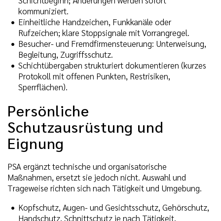
Schichtbeginn; Änderungen werden sofort
kommuniziert.
Einheitliche Handzeichen, Funkkanäle oder
Rufzeichen; klare Stoppsignale mit Vorrangregel.
Besucher- und Fremdfirmensteuerung: Unterweisung,
Begleitung, Zugriffsschutz.
Schichtübergaben strukturiert dokumentieren (kurzes
Protokoll mit offenen Punkten, Restrisiken,
Sperrflächen).
Persönliche
Schutzausrüstung und
Eignung
PSA ergänzt technische und organisatorische
Maßnahmen, ersetzt sie jedoch nicht. Auswahl und
Trageweise richten sich nach Tätigkeit und Umgebung.
Kopfschutz, Augen- und Gesichtsschutz, Gehörschutz,
Handschutz, Schnittschutz je nach Tätigkeit,