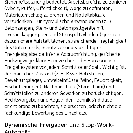
Sicherheitsplanung bedeutet, Arbeitsbereiche zu zonieren
(Arbeit, Puffer, Öffentlichkeit), Wege zu definieren,
Materialumschlag zu ordnen und Notfallabläufe
vorzudenken. Für hydraulische Anwendungen (z. B.
Betonzangen, Stein- und Betonspaltgeräte mit
Hydraulikaggregaten und Steinspaltzylindern) gehören
dazu: sichere Aufstellflächen, ausreichende Tragfähigkeit
des Untergrunds, Schutz vor unbeabsichtigter
Energieabgabe, definierte Abbruchrichtung, gesicherte
Rückzugwege, klare Handzeichen oder Funk und ein
Freigabesystem vor jedem Schnitt oder Spalt. Wichtig ist,
den baulichen Zustand (z. B. Risse, Hohlstellen,
Bewehrungslage), Umwelteinflüsse (Wind, Feuchtigkeit,
Erschütterungen), Nachbarschutz (Staub, Lärm) und
Schnittstellen zu anderen Gewerken zu berücksichtigen.
Rechtsvorgaben und Regeln der Technik sind dabei
orientierend zu beachten; sie ersetzen jedoch nicht die
fachkundige Bewertung des Einzelfalls.
Dynamische Freigaben und Stop-Work-
Autorität