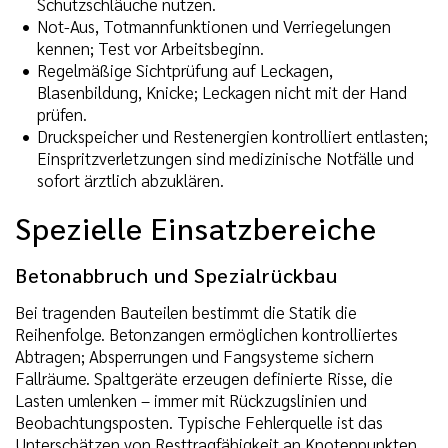
Schutzschläuche nutzen.
Not-Aus, Totmannfunktionen und Verriegelungen
kennen; Test vor Arbeitsbeginn.
Regelmäßige Sichtprüfung auf Leckagen,
Blasenbildung, Knicke; Leckagen nicht mit der Hand
prüfen.
Druckspeicher und Restenergien kontrolliert entlasten;
Einspritzverletzungen sind medizinische Notfälle und
sofort ärztlich abzuklären.
Spezielle Einsatzbereiche
Betonabbruch und Spezialrückbau
Bei tragenden Bauteilen bestimmt die Statik die
Reihenfolge. Betonzangen ermöglichen kontrolliertes
Abtragen; Absperrungen und Fangsysteme sichern
Fallräume. Spaltgeräte erzeugen definierte Risse, die
Lasten umlenken – immer mit Rückzugslinien und
Beobachtungsposten. Typische Fehlerquelle ist das
Unterschätzen von Resttragfähigkeit an Knotenpunkten