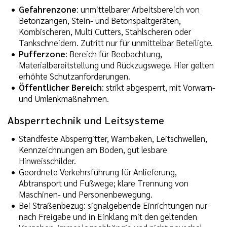
Gefahrenzone
: unmittelbarer Arbeitsbereich von
Betonzangen, Stein- und Betonspaltgeräten,
Kombischeren, Multi Cutters, Stahlscheren oder
Tankschneidern. Zutritt nur für unmittelbar Beteiligte.
Pufferzone
: Bereich für Beobachtung,
Materialbereitstellung und Rückzugswege. Hier gelten
erhöhte Schutzanforderungen.
Öffentlicher Bereich
: strikt abgesperrt, mit Vorwarn-
und Umlenkmaßnahmen.
Absperrtechnik und Leitsysteme
Standfeste Absperrgitter, Warnbaken, Leitschwellen,
Kennzeichnungen am Boden, gut lesbare
Hinweisschilder.
Geordnete Verkehrsführung für Anlieferung,
Abtransport und Fußwege; klare Trennung von
Maschinen- und Personenbewegung.
Bei Straßenbezug: signalgebende Einrichtungen nur
nach Freigabe und in Einklang mit den geltenden