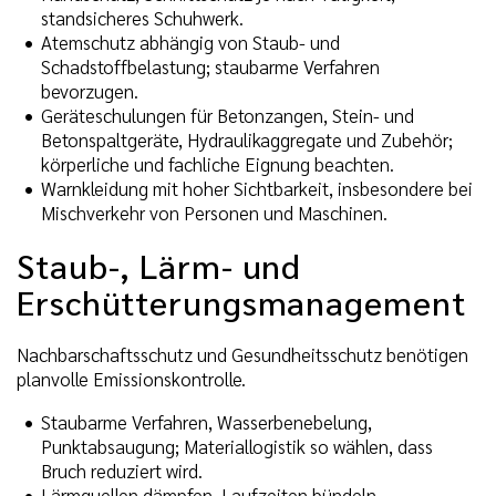
standsicheres Schuhwerk.
Atemschutz abhängig von Staub- und
Schadstoffbelastung; staubarme Verfahren
bevorzugen.
Geräteschulungen für Betonzangen, Stein- und
Betonspaltgeräte, Hydraulikaggregate und Zubehör;
körperliche und fachliche Eignung beachten.
Warnkleidung mit hoher Sichtbarkeit, insbesondere bei
Mischverkehr von Personen und Maschinen.
Staub-, Lärm- und
Erschütterungsmanagement
Nachbarschaftsschutz und Gesundheitsschutz benötigen
planvolle Emissionskontrolle.
Staubarme Verfahren, Wasserbenebelung,
Punktabsaugung; Materiallogistik so wählen, dass
Bruch reduziert wird.
Lärmquellen dämpfen, Laufzeiten bündeln,