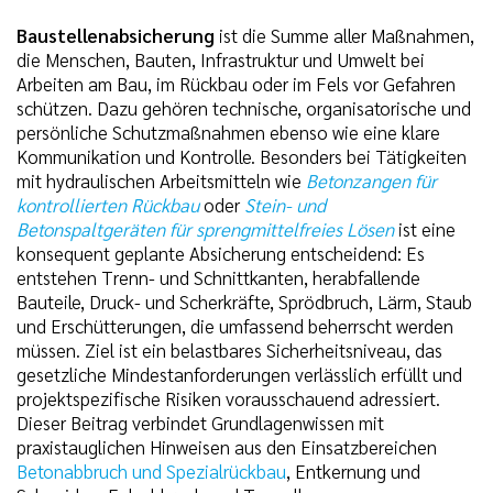
Baustellenabsicherung
ist die Summe aller Maßnahmen,
die Menschen, Bauten, Infrastruktur und Umwelt bei
Arbeiten am Bau, im Rückbau oder im Fels vor Gefahren
schützen. Dazu gehören technische, organisatorische und
persönliche Schutzmaßnahmen ebenso wie eine klare
Kommunikation und Kontrolle. Besonders bei Tätigkeiten
mit hydraulischen Arbeitsmitteln wie
Betonzangen für
kontrollierten Rückbau
oder
Stein- und
Betonspaltgeräten für sprengmittelfreies Lösen
ist eine
konsequent geplante Absicherung entscheidend: Es
entstehen Trenn- und Schnittkanten, herabfallende
Bauteile, Druck- und Scherkräfte, Sprödbruch, Lärm, Staub
und Erschütterungen, die umfassend beherrscht werden
müssen. Ziel ist ein belastbares Sicherheitsniveau, das
gesetzliche Mindestanforderungen verlässlich erfüllt und
projektspezifische Risiken vorausschauend adressiert.
Dieser Beitrag verbindet Grundlagenwissen mit
praxistauglichen Hinweisen aus den Einsatzbereichen
Betonabbruch und Spezialrückbau
, Entkernung und