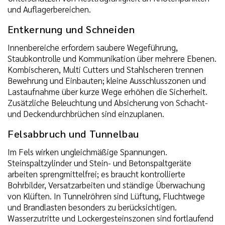
und Auflagerbereichen.
Entkernung und Schneiden
Innenbereiche erfordern saubere Wegeführung,
Staubkontrolle und Kommunikation über mehrere Ebenen.
Kombischeren, Multi Cutters und Stahlscheren trennen
Bewehrung und Einbauten; kleine Ausschlusszonen und
Lastaufnahme über kurze Wege erhöhen die Sicherheit.
Zusätzliche Beleuchtung und Absicherung von Schacht-
und Deckendurchbrüchen sind einzuplanen.
Felsabbruch und Tunnelbau
Im Fels wirken ungleichmäßige Spannungen.
Steinspaltzylinder und Stein- und Betonspaltgeräte
arbeiten sprengmittelfrei; es braucht kontrollierte
Bohrbilder, Versatzarbeiten und ständige Überwachung
von Klüften. In Tunnelröhren sind Lüftung, Fluchtwege
und Brandlasten besonders zu berücksichtigen.
Wasserzutritte und Lockergesteinszonen sind fortlaufend