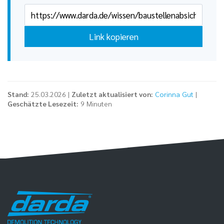
Link kopieren
Stand:
25.03.2026 |
Zuletzt aktualisiert von:
Corinna Gut
|
Geschätzte Lesezeit:
9 Minuten