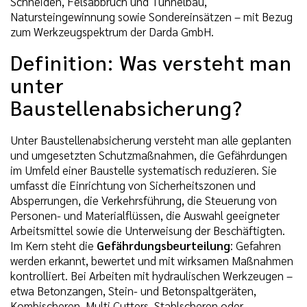
Schneiden, Felsabbruch und Tunnelbau,
Natursteingewinnung sowie Sondereinsätzen – mit Bezug
zum Werkzeugspektrum der Darda GmbH.
Definition: Was versteht man
unter
Baustellenabsicherung?
Unter Baustellenabsicherung versteht man alle geplanten
und umgesetzten Schutzmaßnahmen, die Gefährdungen
im Umfeld einer Baustelle systematisch reduzieren. Sie
umfasst die Einrichtung von Sicherheitszonen und
Absperrungen, die Verkehrsführung, die Steuerung von
Personen- und Materialflüssen, die Auswahl geeigneter
Arbeitsmittel sowie die Unterweisung der Beschäftigten.
Im Kern steht die
Gefährdungsbeurteilung
: Gefahren
werden erkannt, bewertet und mit wirksamen Maßnahmen
kontrolliert. Bei Arbeiten mit hydraulischen Werkzeugen –
etwa Betonzangen, Stein- und Betonspaltgeräten,
Kombischeren, Multi Cutters, Stahlscheren oder