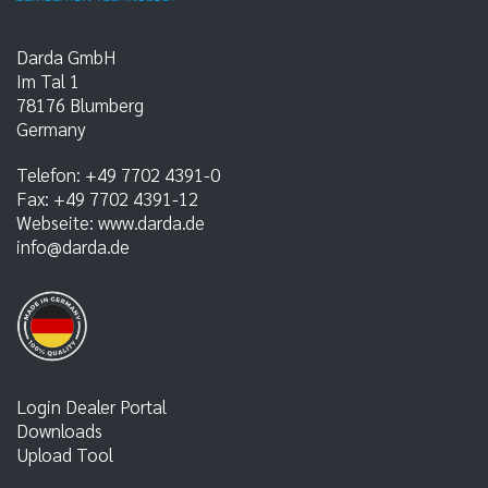
Darda GmbH
Im Tal 1
78176
Blumberg
Germany
Telefon:
+49 7702 4391-0
Fax:
+49 7702 4391-12
Webseite:
www.darda.de
info@darda.de
Login Dealer Portal
Downloads
Upload Tool