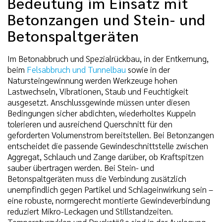
Bedeutung im Einsatz mit
Betonzangen und Stein- und
Betonspaltgeräten
Im Betonabbruch und Spezialrückbau, in der Entkernung,
beim
Felsabbruch und Tunnelbau
sowie in der
Natursteingewinnung werden Werkzeuge hohen
Lastwechseln, Vibrationen, Staub und Feuchtigkeit
ausgesetzt. Anschlussgewinde müssen unter diesen
Bedingungen sicher abdichten, wiederholtes Kuppeln
tolerieren und ausreichend Querschnitt für den
geforderten Volumenstrom bereitstellen. Bei Betonzangen
entscheidet die passende Gewindeschnittstelle zwischen
Aggregat, Schlauch und Zange darüber, ob Kraftspitzen
sauber übertragen werden. Bei Stein- und
Betonspaltgeräten muss die Verbindung zusätzlich
unempfindlich gegen Partikel und Schlageinwirkung sein –
eine robuste, normgerecht montierte Gewindeverbindung
reduziert Mikro-Leckagen und Stillstandzeiten.