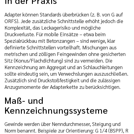
in der Praxis
Adapter können Standards überbrücken (z. B. von G auf
ORFS). Jede zusätzliche Schnittstelle erhöht jedoch die
Komplexität, das Leckagerisiko und mögliche
Druckverluste. Für mobile Einsätze – etwa beim
Spezialrückbau mit Betonzangen – sind wenige, klar
definierte Schnittstellen vorteilhaft. Mischungen aus
metrischen und zölligen Feingewinden ohne gesicherten
Sitz (Konus/Flachdichtung) sind zu vermeiden. Die
Kennzeichnung am Aggregat und an Schlauchleitungen
sollte eindeutig sein, um Verwechslungen auszuschließen.
Zusätzlich sind Druckstoßfestigkeit und die zulässigen
Anzugsmomente der Adapterkette zu berücksichtigen.
Maß- und
Kennzeichnungssysteme
Gewinde werden über Nenndurchmesser, Steigung und
Norm benannt. Beispiele zur Orientierung: G 1/4 (BSPP), R