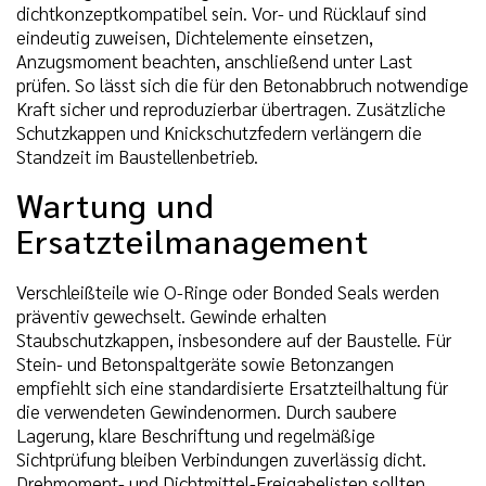
dichtkonzeptkompatibel sein. Vor- und Rücklauf sind
eindeutig zuweisen, Dichtelemente einsetzen,
Anzugsmoment beachten, anschließend unter Last
prüfen. So lässt sich die für den Betonabbruch notwendige
Kraft sicher und reproduzierbar übertragen. Zusätzliche
Schutzkappen und Knickschutzfedern verlängern die
Standzeit im Baustellenbetrieb.
Wartung und
Ersatzteilmanagement
Verschleißteile wie O-Ringe oder Bonded Seals werden
präventiv gewechselt. Gewinde erhalten
Staubschutzkappen, insbesondere auf der Baustelle. Für
Stein- und Betonspaltgeräte sowie Betonzangen
empfiehlt sich eine standardisierte Ersatzteilhaltung für
die verwendeten Gewindenormen. Durch saubere
Lagerung, klare Beschriftung und regelmäßige
Sichtprüfung bleiben Verbindungen zuverlässig dicht.
Drehmoment- und Dichtmittel-Freigabelisten sollten