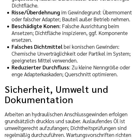
Dichtfläche.
Risse/Überdehnung
im Gewindegrund: Übermoment
oder falscher Adapter; Bauteil außer Betrieb nehmen.
Beschädigte Konen
: Falsche Ausrichtung beim
Ansetzen; Dichtfläche inspizieren, ggf. Komponente
ersetzen.
Falsches Dichtmittel
bei konischen Gewinden:
Chemische Unverträglichkeit oder Partikel im System;
geeignetes Mittel verwenden.
Reduzierter Durchfluss
: Zu kleine Nenngröße oder
enge Adapterkaskaden; Querschnitt optimieren.
Sicherheit, Umwelt und
Dokumentation
Arbeiten an hydraulischen Anschlussgewinden erfolgen
grundsätzlich drucklos und sauber. Auslaufendes Öl ist
umweltgerecht aufzufangen; Dichtheitsprüfungen sind
regelmäßig durchzuführen. Wartungsvorschriften richten