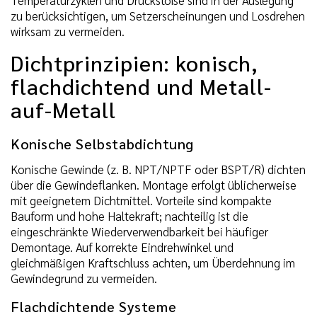
Temperaturzyklen und Druckstöße sind in der Auslegung
zu berücksichtigen, um Setzerscheinungen und Losdrehen
wirksam zu vermeiden.
Dichtprinzipien: konisch,
flachdichtend und Metall-
auf-Metall
Konische Selbstabdichtung
Konische Gewinde (z. B. NPT/NPTF oder BSPT/R) dichten
über die Gewindeflanken. Montage erfolgt üblicherweise
mit geeignetem Dichtmittel. Vorteile sind kompakte
Bauform und hohe Haltekraft; nachteilig ist die
eingeschränkte Wiederverwendbarkeit bei häufiger
Demontage. Auf korrekte Eindrehwinkel und
gleichmäßigen Kraftschluss achten, um Überdehnung im
Gewindegrund zu vermeiden.
Flachdichtende Systeme