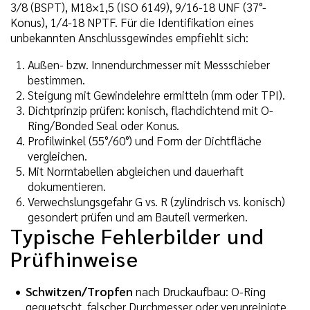
3/8 (BSPT), M18×1,5 (ISO 6149), 9/16-18 UNF (37°-
Konus), 1/4-18 NPTF. Für die Identifikation eines
unbekannten Anschlussgewindes empfiehlt sich:
Außen- bzw. Innendurchmesser mit Messschieber
bestimmen.
Steigung mit Gewindelehre ermitteln (mm oder TPI).
Dichtprinzip prüfen: konisch, flachdichtend mit O-
Ring/Bonded Seal oder Konus.
Profilwinkel (55°/60°) und Form der Dichtfläche
vergleichen.
Mit Normtabellen abgleichen und dauerhaft
dokumentieren.
Verwechslungsgefahr G vs. R (zylindrisch vs. konisch)
gesondert prüfen und am Bauteil vermerken.
Typische Fehlerbilder und
Prüfhinweise
Schwitzen/Tropfen
nach Druckaufbau: O-Ring
gequetscht, falscher Durchmesser oder verunreinigte