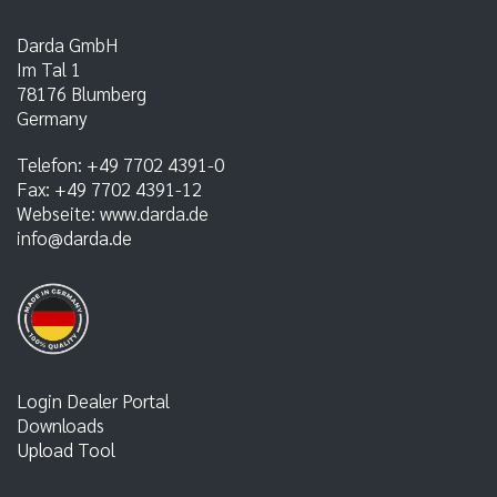
Darda GmbH
Im Tal 1
78176
Blumberg
Germany
Telefon:
+49 7702 4391-0
Fax:
+49 7702 4391-12
Webseite:
www.darda.de
info@darda.de
Login Dealer Portal
Downloads
Upload Tool