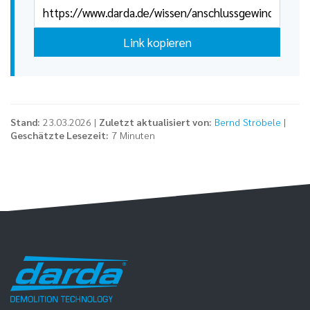
Link kopieren
Stand:
23.03.2026 |
Zuletzt aktualisiert von:
Bernd Ströbele
|
Geschätzte Lesezeit:
7 Minuten