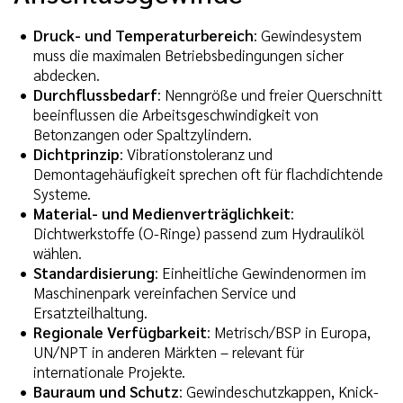
Druck- und Temperaturbereich
: Gewindesystem
muss die maximalen Betriebsbedingungen sicher
abdecken.
Durchflussbedarf
: Nenngröße und freier Querschnitt
beeinflussen die Arbeitsgeschwindigkeit von
Betonzangen oder Spaltzylindern.
Dichtprinzip
: Vibrationstoleranz und
Demontagehäufigkeit sprechen oft für flachdichtende
Systeme.
Material- und Medienverträglichkeit
:
Dichtwerkstoffe (O-Ringe) passend zum Hydrauliköl
wählen.
Standardisierung
: Einheitliche Gewindenormen im
Maschinenpark vereinfachen Service und
Ersatzteilhaltung.
Regionale Verfügbarkeit
: Metrisch/BSP in Europa,
UN/NPT in anderen Märkten – relevant für
internationale Projekte.
Bauraum und Schutz
: Gewindeschutzkappen, Knick-