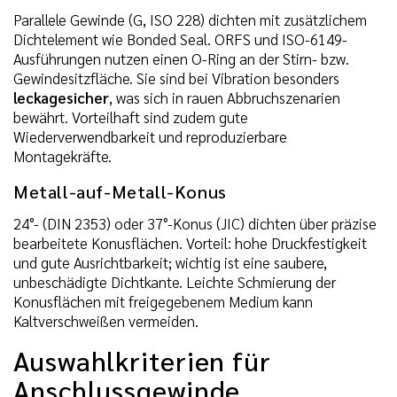
Parallele Gewinde (G, ISO 228) dichten mit zusätzlichem
Dichtelement wie Bonded Seal. ORFS und ISO-6149-
Ausführungen nutzen einen O-Ring an der Stirn- bzw.
Gewindesitzfläche. Sie sind bei Vibration besonders
leckagesicher
, was sich in rauen Abbruchszenarien
bewährt. Vorteilhaft sind zudem gute
Wiederverwendbarkeit und reproduzierbare
Montagekräfte.
Metall-auf-Metall-Konus
24°- (DIN 2353) oder 37°-Konus (JIC) dichten über präzise
bearbeitete Konusflächen. Vorteil: hohe Druckfestigkeit
und gute Ausrichtbarkeit; wichtig ist eine saubere,
unbeschädigte Dichtkante. Leichte Schmierung der
Konusflächen mit freigegebenem Medium kann
Kaltverschweißen vermeiden.
Auswahlkriterien für
Anschlussgewinde