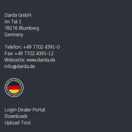
Darda GmbH
Im Tal 1
78176
Blumberg
Germany
Telefon:
+49 7702 4391-0
Fax:
+49 7702 4391-12
Webseite:
www.darda.de
info@darda.de
Login Dealer Portal
Downloads
Upload Tool