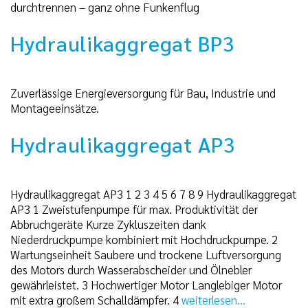
durchtrennen – ganz ohne Funkenflug
Hydraulikaggregat BP3
Zuverlässige Energieversorgung für Bau, Industrie und
Montageeinsätze.
Hydraulikaggregat AP3
Hydraulikaggregat AP3 1 2 3 4 5 6 7 8 9 Hydraulikaggregat
AP3 1 Zweistufenpumpe für max. Produktivität der
Abbruchgeräte Kurze Zykluszeiten dank
Niederdruckpumpe kombiniert mit Hochdruckpumpe. 2
Wartungseinheit Saubere und trockene Luftversorgung
des Motors durch Wasserabscheider und Ölnebler
gewährleistet. 3 Hochwertiger Motor Langlebiger Motor
mit extra großem Schalldämpfer. 4
weiterlesen...