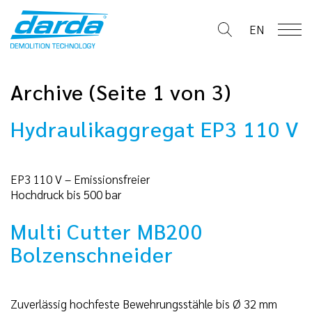
Skip
to
EN
content
Archive
(Seite 1 von 3)
Hydraulikaggregat EP3 110 V
EP3 110 V – Emissionsfreier
Hochdruck bis 500 bar
Multi Cutter MB200
Bolzenschneider
Zuverlässig hochfeste Bewehrungsstähle bis Ø 32 mm