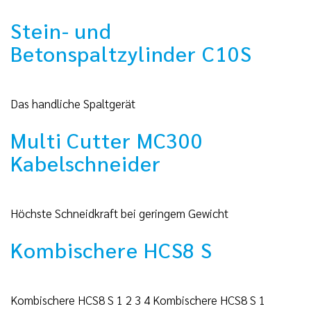
Stein- und
Betonspaltzylinder C10S
Das handliche Spaltgerät
Multi Cutter MC300
Kabelschneider
Höchste Schneidkraft bei geringem Gewicht
Kombischere HCS8 S
Kombischere HCS8 S 1 2 3 4 Kombischere HCS8 S 1